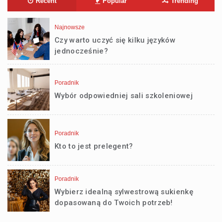
Recent
Popular
Trending
Najnowsze
Czy warto uczyć się kilku języków
jednocześnie?
Poradnik
Wybór odpowiedniej sali szkoleniowej
Poradnik
Kto to jest prelegent?
Poradnik
Wybierz idealną sylwestrową sukienkę
dopasowaną do Twoich potrzeb!