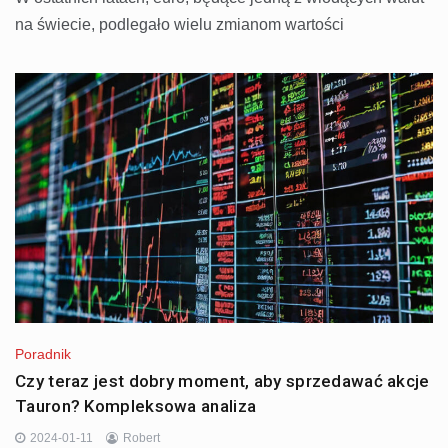
na świecie, podlegało wielu zmianom wartości
Poradnik
Czy teraz jest dobry moment, aby sprzedawać akcje
Tauron? Kompleksowa analiza
2024-01-11
Robert