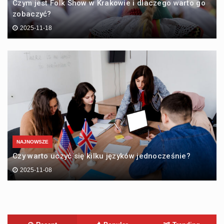
Czym jest Folk Show w Krakowie i dlaczego warto go
zobaczyć?
2025-11-18
NAJNOWSZE
Czy warto uczyć się kilku języków jednocześnie?
2025-11-08