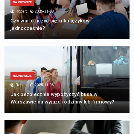
NAJNOWSZE
Robert
2025-11-08
Czy warto uczyć się kilku języków
jednocześnie?
NAJNOWSZE
Robert
2025-11-06
Jak bezpiecznie wypożyczyć busa w
Warszawie na wyjazd rodzinny lub firmowy?