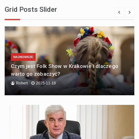
Grid Posts Slider
NAJNOWSZE
Czym jest Folk Show w Krakowie i dlaczego
warto go zobaczyć?
Robert
2025-11-18