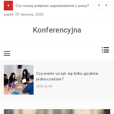
Skip
Czy muszę podpisać wypowiedzenie z pracy?
to
piątek, 07 sierpnia, 2026
content
Konferencyjna
Czy warto uczyć się kilku języków
jednocześnie?
2025-11-08