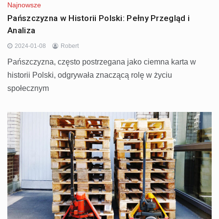
Najnowsze
Pańszczyzna w Historii Polski: Pełny Przegląd i
Analiza
2024-01-08
Robert
Pańszczyzna, często postrzegana jako ciemna karta w
historii Polski, odgrywała znaczącą rolę w życiu
społecznym