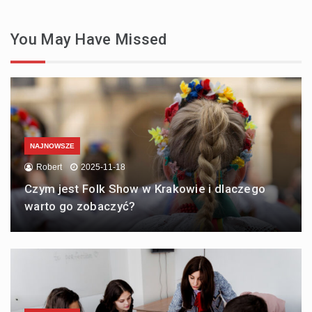
You May Have Missed
NAJNOWSZE
Robert
2025-11-18
Czym jest Folk Show w Krakowie i dlaczego
warto go zobaczyć?