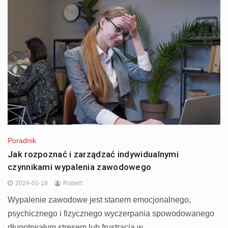
Poradnik
Jak rozpoznać i zarządzać indywidualnymi
czynnikami wypalenia zawodowego
2024-01-18
Robert
Wypalenie zawodowe jest stanem emocjonalnego,
psychicznego i fizycznego wyczerpania spowodowanego
długotrwałym stresem lub frustracją w