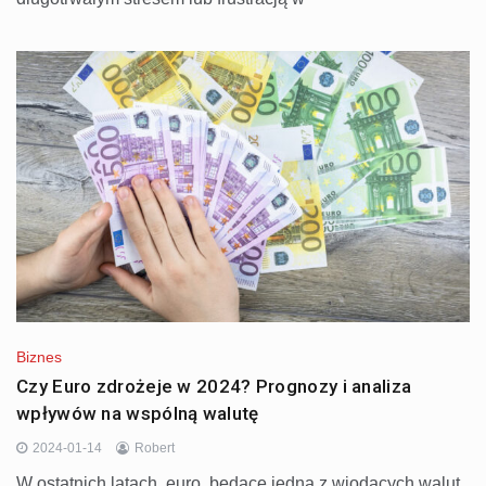
Biznes
Czy Euro zdrożeje w 2024? Prognozy i analiza
wpływów na wspólną walutę
2024-01-14
Robert
W ostatnich latach, euro, będące jedną z wiodących walut