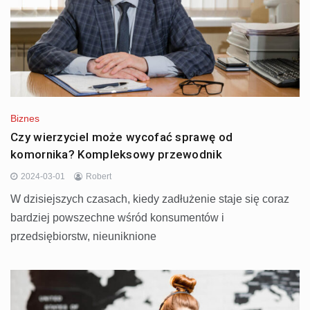
Biznes
Czy wierzyciel może wycofać sprawę od
komornika? Kompleksowy przewodnik
2024-03-01
Robert
W dzisiejszych czasach, kiedy zadłużenie staje się coraz
bardziej powszechne wśród konsumentów i
przedsiębiorstw, nieuniknione