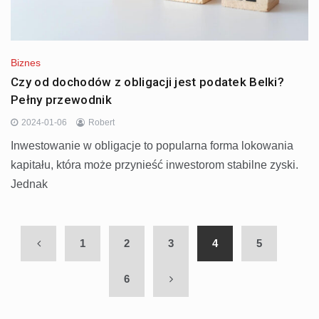
Biznes
Czy od dochodów z obligacji jest podatek Belki?
Pełny przewodnik
2024-01-06
Robert
Inwestowanie w obligacje to popularna forma lokowania
kapitału, która może przynieść inwestorom stabilne zyski.
Jednak
1
2
3
4
5
6