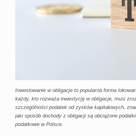
Inwestowanie w obligacje to popularna forma lokowan
każdy, kto rozważa inwestycję w obligacje, musi zr
szczególności podatek od zysków kapitałowych, zna
jaki sposób dochody z obligacji są obciążone podatk
podatkowe w Polsce.