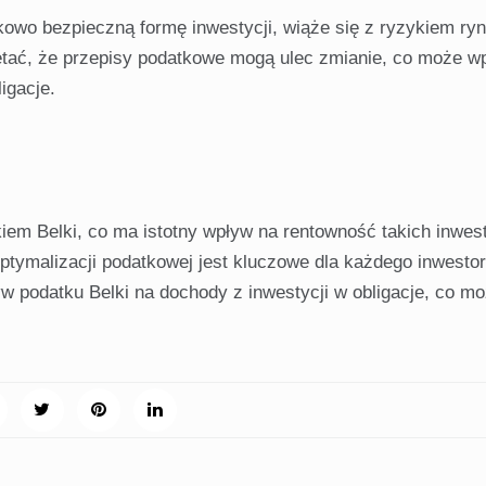
kowo bezpieczną formę inwestycji, wiąże się z ryzykiem r
tać, że przepisy podatkowe mogą ulec zmianie, co może w
igacje.
iem Belki, co ma istotny wpływ na rentowność takich inwest
tymalizacji podatkowej jest kluczowe dla każdego inwestor
w podatku Belki na dochody z inwestycji w obligacje, co m