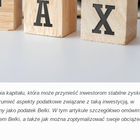
ia kapitału, która może przynieść inwestorom stabilne zysk
ozumieć aspekty podatkowe związane z taką inwestycją, w
ny jako podatek Belki. W tym artykule szczegółowo omówim
iem Belki, a także jak można zoptymalizować swoje obciąże