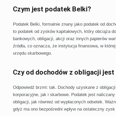
Czym jest podatek Belki?
Podatek Belki, formalnie znany jako podatek od doc
to podatek od zysków kapitałowych, który obciąża d
bankowych, obligacji, akcji oraz innych papierów wa
źródła, co oznacza, że instytucja finansowa, w któr
urzędu skarbowego.
Czy od dochodów z obligacji jest
Odpowiedź brzmi: tak. Dochody uzyskane z obligacji
korporacyjne, jak i skarbowe. Podatek jest naliczan
obligacji, jak również od wypłaconych odsetek. Ważn
gdyż ma ono bezpośredni wpływ na ostateczny zysk z