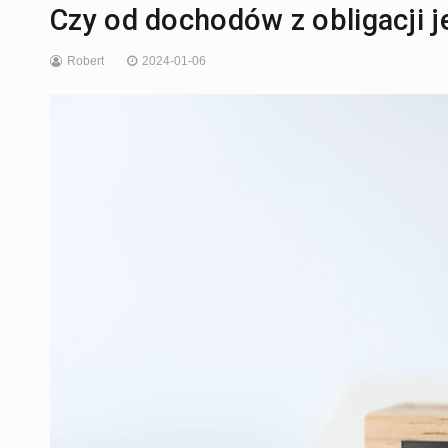
Czy od dochodów z obligacji j
Robert
2024-01-06