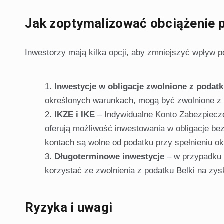
Jak zoptymalizować obciążenie p
Inwestorzy mają kilka opcji, aby zmniejszyć wpływ p
Inwestycje w obligacje zwolnione z podatk
określonych warunkach, mogą być zwolnione z 
IKZE i IKE
– Indywidualne Konto Zabezpiecze
oferują możliwość inwestowania w obligacje be
kontach są wolne od podatku przy spełnieniu o
Długoterminowe inwestycje
– w przypadku o
korzystać ze zwolnienia z podatku Belki na zysk
Ryzyka i uwagi