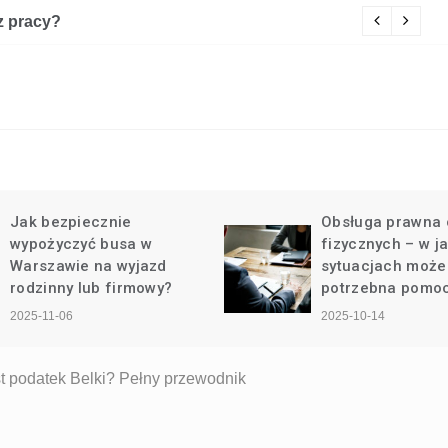
z pracy?
Cz
Jak bezpiecznie
Obsługa prawna 
wypożyczyć busa w
fizycznych – w j
Warszawie na wyjazd
sytuacjach może
rodzinny lub firmowy?
potrzebna pomo
2025-11-06
2025-10-14
st podatek Belki? Pełny przewodnik