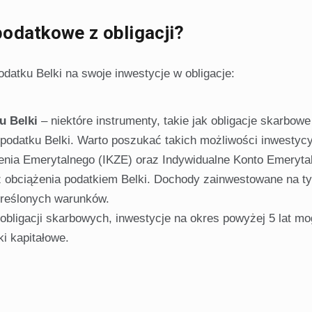
odatkowe z obligacji?
odatku Belki na swoje inwestycje w obligacje:
u Belki
– niektóre instrumenty, takie jak obligacje skarbowe
podatku Belki. Warto poszukać takich możliwości inwestycy
nia Emerytalnego (IKZE) oraz Indywidualne Konto Emerytal
z obciążenia podatkiem Belki. Dochody zainwestowane na t
kreślonych warunków.
bligacji skarbowych, inwestycje na okres powyżej 5 lat m
i kapitałowe.