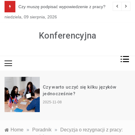
Skip
Czy muszę podpisać wypowiedzenie z pracy?
to
niedziela, 09 sierpnia, 2026
content
Konferencyjna
Czy warto uczyć się kilku języków
jednocześnie?
2025-11-08
Home
»
Poradnik
»
Decyzja o rezygnacji z pracy: