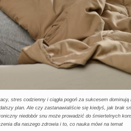
racy, stres codzienny i ciągła pogoń za sukcesem dominują
dalszy plan. Ale czy zastanawialiście się kiedyś, jak brak 
hroniczny niedobór snu może prowadzić do śmiertelnych kon
zenia dla naszego zdrowia i to, co nauka mówi na temat