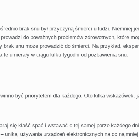
średnio brak snu był przyczyną śmierci u ludzi. Niemniej je
ia prowadzi do poważnych problemów zdrowotnych, które mo
ty brak snu może prowadzić do śmierci. Na przykład, ekspe
te umierały w ciągu kilku tygodni od pozbawienia snu.
winno być priorytetem dla każdego. Oto kilka wskazówek, j
araj się kłaść spać i wstawać o tej samej porze każdego dni
– unikaj używania urządzeń elektronicznych na co najmniej