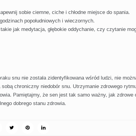
apewnij sobie ciemne, ciche i chłodne miejsce do spania.
godzinach popołudniowych i wieczornych.
 takie jak medytacja, głębokie oddychanie, czy czytanie m
aku snu nie została zidentyfikowana wśród ludzi, nie możn
a sobą chroniczny niedobór snu. Utrzymanie zdrowego rytmu
owia. Pamiętajmy, że sen jest tak samo ważny, jak zdrowe 
lnego dobrego stanu zdrowia.