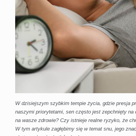
W dzisiejszym szybkim tempie życia, gdzie presja p
naszymi priorytetami, sen często jest zepchnięty na 
na wasze zdrowie? Czy istnieje realne ryzyko, że c
W tym artykule zagłębimy się w temat snu, jego znac