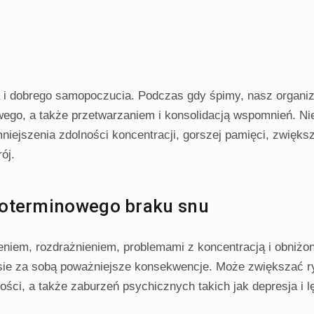
 i dobrego samopoczucia. Podczas gdy śpimy, nasz organi
ego, a także przetwarzaniem i konsolidacją wspomnień. Ni
niejszenia zdolności koncentracji, gorszej pamięci, zwięks
ój.
goterminowego braku snu
niem, rozdrażnieniem, problemami z koncentracją i obniżo
esie za sobą poważniejsze konsekwencje. Może zwiększać 
ści, a także zaburzeń psychicznych takich jak depresja i l