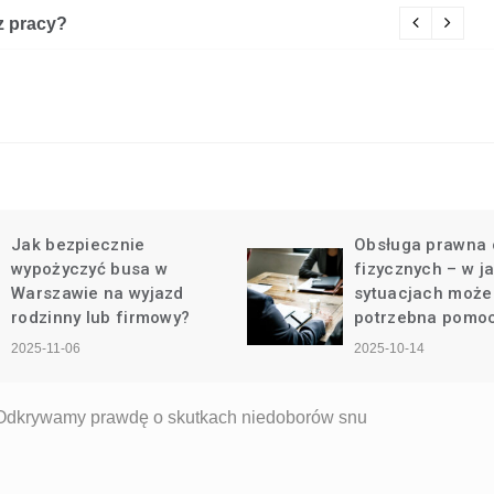
z pracy?
Cz
Jak bezpiecznie
Obsługa prawna 
wypożyczyć busa w
fizycznych – w j
Warszawie na wyjazd
sytuacjach może
rodzinny lub firmowy?
potrzebna pomo
2025-11-06
2025-10-14
 Odkrywamy prawdę o skutkach niedoborów snu