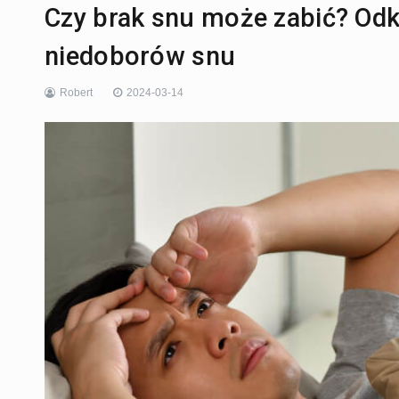
Czy brak snu może zabić? Od
niedoborów snu
Robert
2024-03-14