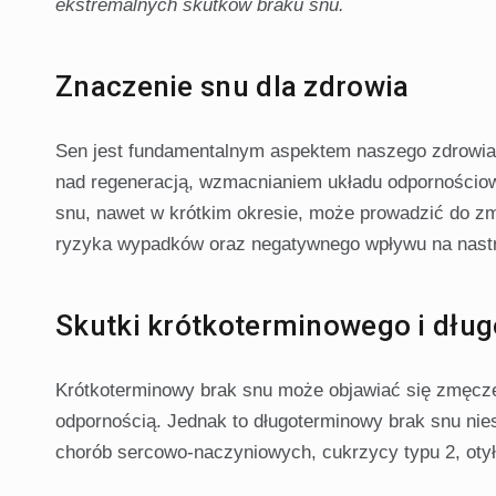
ekstremalnych skutków braku snu.
Znaczenie snu dla zdrowia
Sen jest fundamentalnym aspektem naszego zdrowia
nad regeneracją, wzmacnianiem układu odpornościow
snu, nawet w krótkim okresie, może prowadzić do zm
ryzyka wypadków oraz negatywnego wpływu na nastr
Skutki krótkoterminowego i dłu
Krótkoterminowy brak snu może objawiać się zmęcze
odpornością. Jednak to długoterminowy brak snu ni
chorób sercowo-naczyniowych, cukrzycy typu 2, otyło