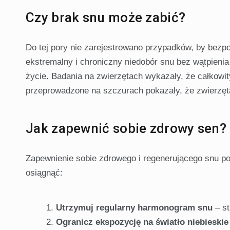
Czy brak snu może zabić?
Do tej pory nie zarejestrowano przypadków, by bezpo
ekstremalny i chroniczny niedobór snu bez wątpien
życie. Badania na zwierzętach wykazały, że całkowi
przeprowadzone na szczurach pokazały, że zwierzęta 
Jak zapewnić sobie zdrowy sen?
Zapewnienie sobie zdrowego i regenerującego snu po
osiągnąć:
Utrzymuj regularny harmonogram snu
– st
Ogranicz ekspozycję na światło niebieskie