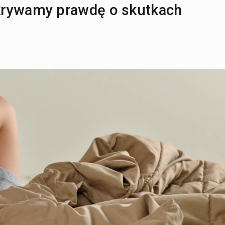
krywamy prawdę o skutkach