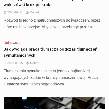
wskazówki krok po kroku
2025-09-11
Robert
Rozwód to jedno z najtrudniejszych doświadczeń, przez
które możesz przejść. Aby łatwiej przebrnąć przez ten
Najnowsze
Jak wygląda praca tłumacza podczas tłumaczeń
symultanicznych
2025-09-05
Robert
Tłumaczenia symultaniczne to jedno z najbardziej
wymagających zadań w branży tłumaczeniowej. Praca
tłumacza symultanicznego odbywa