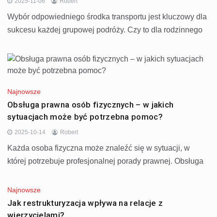
2025-11-06
Robert
Wybór odpowiedniego środka transportu jest kluczowy dla
sukcesu każdej grupowej podróży. Czy to dla rodzinnego
Najnowsze
Obsługa prawna osób fizycznych – w jakich
sytuacjach może być potrzebna pomoc?
2025-10-14
Robert
Każda osoba fizyczna może znaleźć się w sytuacji, w
której potrzebuje profesjonalnej porady prawnej. Obsługa
Najnowsze
Jak restrukturyzacja wpływa na relacje z
wierzycielami?