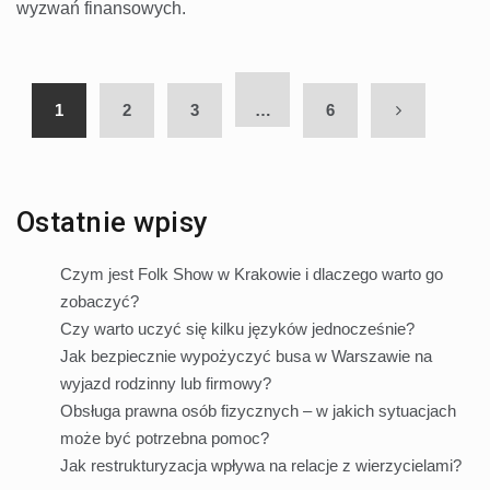
wyzwań finansowych.
1
2
3
…
6
Ostatnie wpisy
Czym jest Folk Show w Krakowie i dlaczego warto go
zobaczyć?
Czy warto uczyć się kilku języków jednocześnie?
Jak bezpiecznie wypożyczyć busa w Warszawie na
wyjazd rodzinny lub firmowy?
Obsługa prawna osób fizycznych – w jakich sytuacjach
może być potrzebna pomoc?
Jak restrukturyzacja wpływa na relacje z wierzycielami?