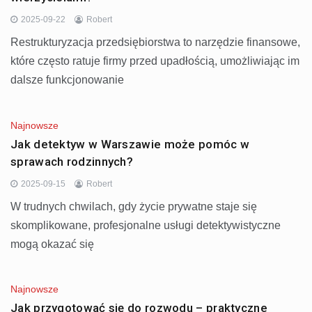
2025-09-22
Robert
Restrukturyzacja przedsiębiorstwa to narzędzie finansowe,
które często ratuje firmy przed upadłością, umożliwiając im
dalsze funkcjonowanie
Najnowsze
Jak detektyw w Warszawie może pomóc w
sprawach rodzinnych?
2025-09-15
Robert
W trudnych chwilach, gdy życie prywatne staje się
skomplikowane, profesjonalne usługi detektywistyczne
mogą okazać się
Najnowsze
Jak przygotować się do rozwodu – praktyczne